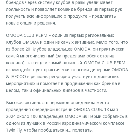
брендов через систему клубов в разы увеличивает
лояльность и позволяет команде бренда из первых рук
получать всю информацию о продукте – предлагать
новые опции и решения.
OMODA CLUB PERM – один из первых региональных
Клубов OMODA и один из самых активных. Мало того, что
из более 20 Клубов владельцев OMODA, он практически
самый многочисленный (за пределами обеих столиц,
конечно), так еще и самый активный. OMODA CLUB PERM
взаимодействует практически со всеми дилерами OMODA
& JAECOO в регионе: регулярно участвует в дилерских
мероприятиях и помогает в продвижении как бренда в
целом, так и официальных дилеров в частности.
Высокая активность пермяков определила место
проведения очередной встречи OMODA CLUB. 18 мая
2024 около 100 владельцев OMODA из Перми собрались в
одном из лучших в России аэродинамическом комплексе
Twin Fly, чтобы пообщаться и… полетать.