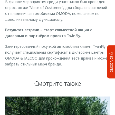
В финале мероприятия среди участников был проведен
опрос, он же “Voice of Customer”, для сбора впечатлений
от владения автомобилями OMODA, пожеланиям по
дополнительному функционалу.
Результат встречи – старт совместной акции с
дилерами и партнёром проекта TwinFly.
Заинтересованный покупкой автомобиля клиент TwinFly
получает специальный сертификат в дилерские центры
OMODA & JAECOO для прохождения тест-драйва и может
OMODA C5
забрать стильный мерч бренда.
Смотрите также