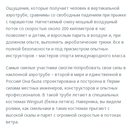
Ощущения, которые получает человек в вертикальной
аэротрубе, сравнимы со свободным падением при прыжке
с парашютом. Нагнетаемый снизу мощный воздушный
поток со скоростью около 200 километров в час
позволяет и детям, и взрослым парить в воздухе и, при
должном опыте, выполнять акробатические трюки. Все в
полной безопасности и под присмотром опытных
инструкторов – мастеров спорта международного класса.
Самые смелые участники смогли попробовать свои силы в
наклонной аэротрубе – второй в мире и единственной в
России! Она была спроектирована и построена в Перми
силами местных инженеров, конструкторов и опытных
профессионалов. В такой трубе летают в специальных
костюмах Wingsuit (белка-летяга). Наверняка, вы видели
ролики, как смельчаки в таких костюмах прыгают с
высокой скалы и парят с огромной скоростью в потоках
ветра.