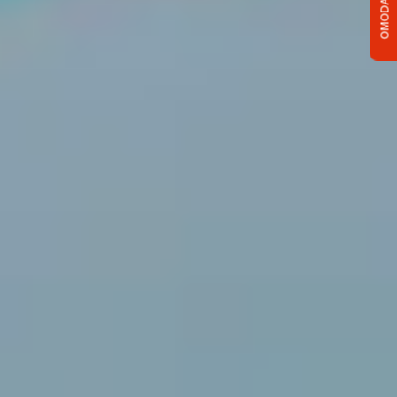
OMODA C5