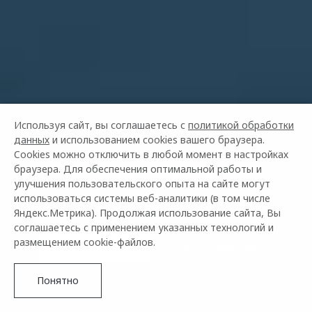
Используя сайт, вы соглашаетесь с
политикой обработки
данных
и использованием cookies вашего браузера.
Cookies можно отключить в любой момент в настройках
браузера. Для обеспечения оптимальной работы и
OMODA C7
улучшения пользовательского опыта на сайте могут
ОТ 2 739 000 ₽²
использоваться системы веб-аналитики (в том числе
Яндекс.Метрика). Продолжая использование сайта, Вы
соглашаетесь с применением указанных технологий и
размещением cookie-файлов.
Купить в кредит
Узнать подробнее
Понятно