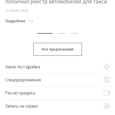
пополнил реестр автомобилей для такси
п
а
31 июля 2026
5 
Подробнее
По
Все предложения
Заказ тест-драйва
Спецпредложения
Расчет кредита
Запись на сервис