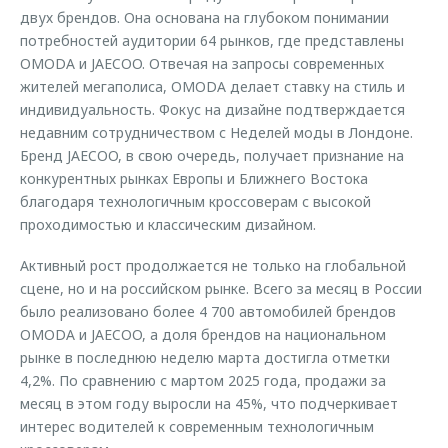
двух брендов. Она основана на глубоком понимании
потребностей аудитории 64 рынков, где представлены
OMODA и JAECOO. Отвечая на запросы современных
жителей мегаполиса, OMODA делает ставку на стиль и
индивидуальность. Фокус на дизайне подтверждается
недавним сотрудничеством с Неделей моды в Лондоне.
Бренд JAECOO, в свою очередь, получает признание на
конкурентных рынках Европы и Ближнего Востока
благодаря технологичным кроссоверам с высокой
проходимостью и классическим дизайном.
Активный рост продолжается не только на глобальной
сцене, но и на российском рынке. Всего за месяц в России
было реализовано более 4 700 автомобилей брендов
OMODA и JAECOO, а доля брендов на национальном
рынке в последнюю неделю марта достигла отметки
4,2%. По сравнению с мартом 2025 года, продажи за
месяц в этом году выросли на 45%, что подчеркивает
интерес водителей к современным технологичным