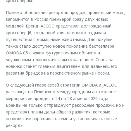
кроссоверам.
Помимо обновления рекордов продаж, прошедший месяц
запомнится в России премьерой сразу двух новых
моделей. Бренд JAECOO представил долгожданный
кроссовер J6, созданный для активного отдыха и
путешествий с домашними животными. Для покупки
также стало доступно новое поколение бестселлера
OMODA C5 с ярким футуристичным обликом и
улучшенным технологическим оснащением. Спрос на
новинки станет главным двигателем для дальнейшего
развития брендов на перспективном рынке России.
О следующей главе своей стратегии OMODA и JAECOO
расскажут на Пекинском международном автосалоне —
мероприятие пройдёт с 24 по 28 апреля 2026 года.
Бренды не только отпразднуют рекордные продажи, но и
представят планы дальнейшего развития, которые
позволят им наращивать темп и устанавливать новые
рекорды.