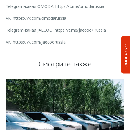
Telegram-канал OMODA:
https://t.me/omodarussia
VK:
https://vk.com/omodarussia
Telegram-канал JAECOO:
https://t.me/jaecoo
\_russia
VK:
https://vk.com/jaecoorussia
OMODA C5
Смотрите также