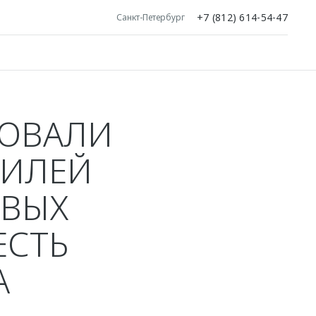
+7 (812) 614-54-47
Санкт-Петербург
ЗОВАЛИ
БИЛЕЙ
ОВЫХ
ЕСТЬ
А