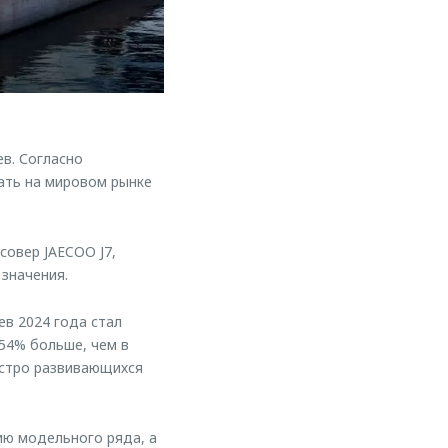
в. Согласно
ать на мировом рынке
овер JAECOO J7,
значения.
в 2024 года стал
 54% больше, чем в
быстро развивающихся
ю модельного ряда, а