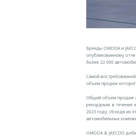
Бренды OMODA и JAECOO
опубликованному отчет
более 22 000 автомоби
Самой востребованной
объем продаж которого
Общий объем продаж а
рекордным: в течение 
2023 году. Исходя из э
автомобильных компан
OMODA & JAECOO добил