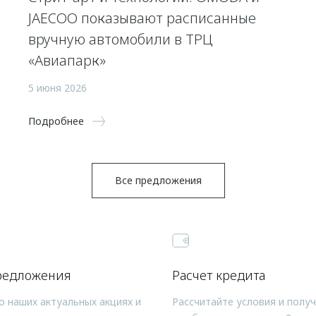
JAECOO показывают расписанные
вручную автомобили в ТРЦ
«Авиапарк»
5 июня 2026
Подробнее
Все предложения
редложения
Расчет кредита
о наших актуальных акциях и
Рассчитайте условия и полу