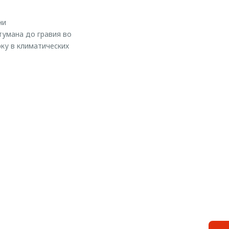
ни
тумана до гравия во
ку в климатических