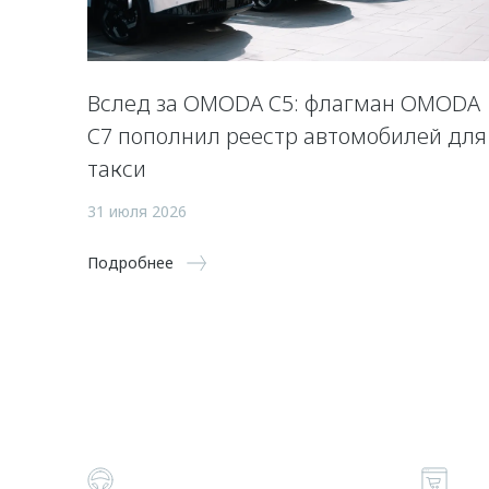
Вслед за OMODA C5: флагман OMODA
C7 пополнил реестр автомобилей для
такси
31 июля 2026
Подробнее