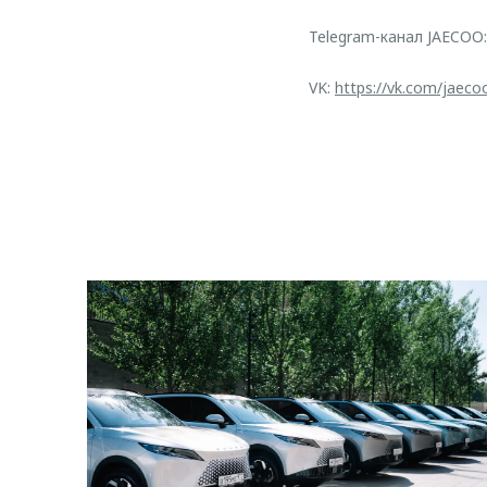
Telegram-канал JAECOO
VK:
https://vk.com/jaeco