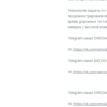
Технологии защиты от
продемонстрировали вы
время дорожных тестов
камерах с высокой вла
Telegram-канал OMODA
VK:
https://vk.com/omod
Telegram-канал JAECOO:
VK:
https://vk.com/jaeco
Telegram-канал OMODA
VK:
https://vk.com/omod