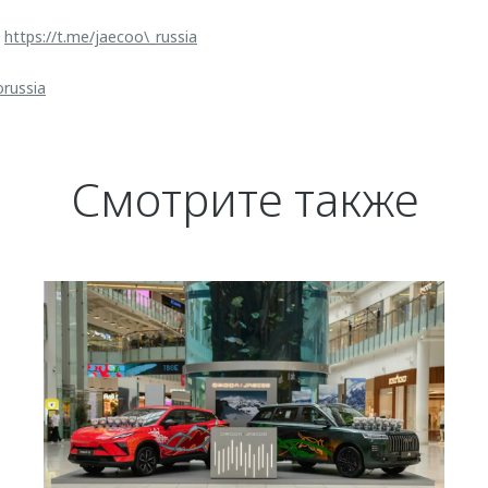
:
https://t.me/jaecoo\_russia
orussia
Смотрите также