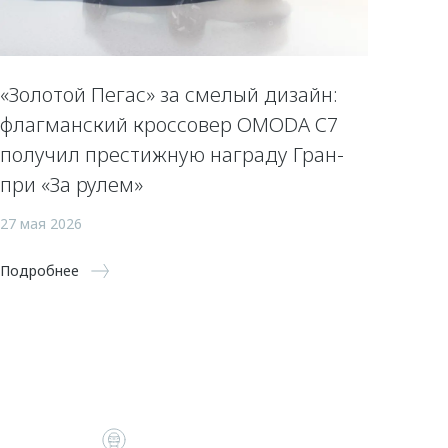
«Золотой Пегас» за смелый дизайн:
флагманский кроссовер OMODA C7
получил престижную награду Гран-
при «За рулем»
27 мая 2026
Подробнее