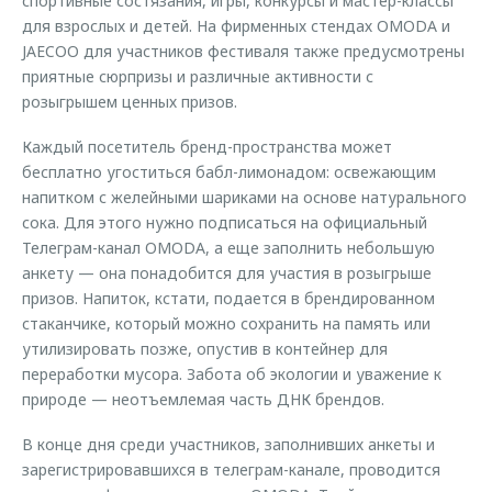
спортивные состязания, игры, конкурсы и мастер-классы
для взрослых и детей. На фирменных стендах OMODA и
JAECOO для участников фестиваля также предусмотрены
приятные сюрпризы и различные активности с
розыгрышем ценных призов.
Каждый посетитель бренд-пространства может
бесплатно угоститься бабл-лимонадом: освежающим
напитком с желейными шариками на основе натурального
сока. Для этого нужно подписаться на официальный
Телеграм-канал OMODA, а еще заполнить небольшую
анкету — она понадобится для участия в розыгрыше
призов. Напиток, кстати, подается в брендированном
стаканчике, который можно сохранить на память или
утилизировать позже, опустив в контейнер для
переработки мусора. Забота об экологии и уважение к
природе — неотъемлемая часть ДНК брендов.
В конце дня среди участников, заполнивших анкеты и
зарегистрировавшихся в телеграм-канале, проводится