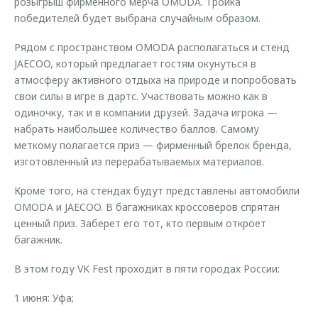
розыгрыш фирменного мерча OMODA. Тройка
победителей будет выбрана случайным образом.
Рядом с пространством OMODA располагаться и стенд
JAECOO, который предлагает гостям окунуться в
атмосферу активного отдыха на природе и попробовать
свои силы в игре в дартс. Участвовать можно как в
одиночку, так и в компании друзей. Задача игрока —
набрать наибольшее количество баллов. Самому
меткому полагается приз — фирменный брелок бренда,
изготовленный из перерабатываемых материалов.
Кроме того, на стендах будут представлены автомобили
OMODA и JAECOO. В багажниках кроссоверов спрятан
ценный приз. Заберет его тот, кто первым откроет
багажник.
В этом году VK Fest проходит в пяти городах России:
1 июня: Уфа;