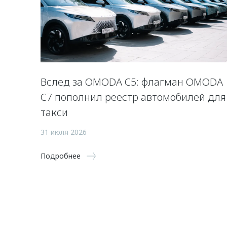
Вслед за OMODA C5: флагман OMODA
C7 пополнил реестр автомобилей для
такси
31 июля 2026
Подробнее