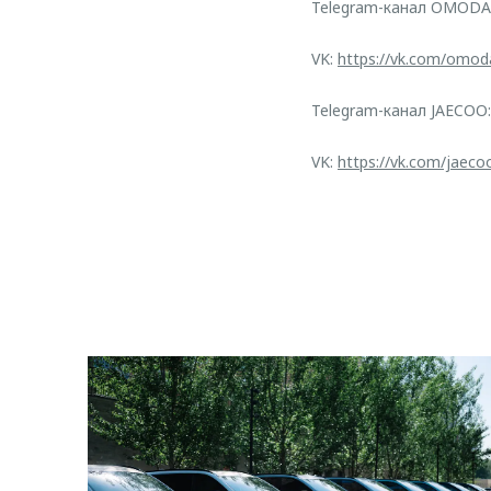
Telegram-канал OMODA
VK:
https://vk.com/omod
Telegram-канал JAECOO
VK:
https://vk.com/jaeco