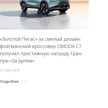
«Золотой Пегас» за смелый дизайн:
флагманский кроссовер OMODA C7
получил престижную награду Гран-
при «За рулем»
27 мая 2026
Подробнее