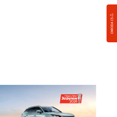
OMODA C5