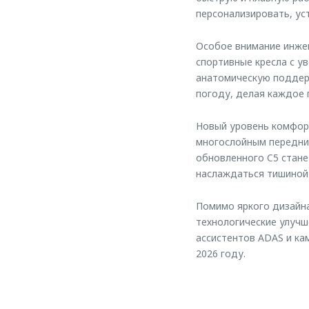
персонализировать, ус
Особое внимание инжен
спортивные кресла с у
анатомическую поддер
погоду, делая каждое 
Новый уровень комфорт
многослойным передним
обновленного C5 стане
наслаждаться тишиной 
Помимо яркого дизайн
технологические улучш
ассистентов ADAS и ка
2026 году.