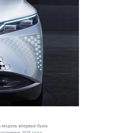
а модель впервые была
 половине 2025 года.