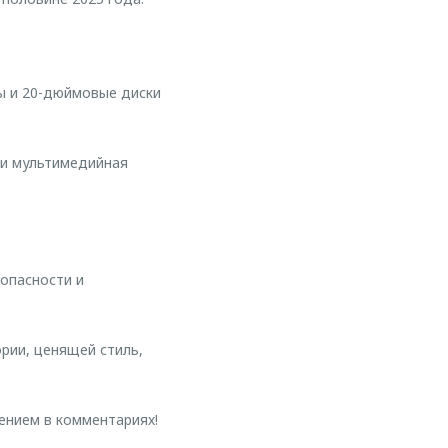
ы и 20-дюймовые диски
 и мультимедийная
опасности и
рии, ценящей стиль,
ением в комментариях!