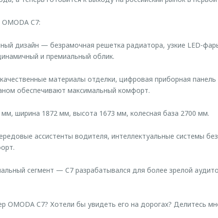
и OMODA C7:
ный дизайн — безрамочная решетка радиатора, узкие LED-фар
инамичный и премиальный облик.
качественные материалы отделки, цифровая приборная панель
раном обеспечивают максимальный комфорт.
мм, ширина 1872 мм, высота 1673 мм, колесная база 2700 мм.
ередовые ассистенты водителя, интеллектуальные системы без
орт.
альный сегмент — C7 разрабатывался для более зрелой аудито
ер OMODA C7? Хотели бы увидеть его на дорогах? Делитесь мн