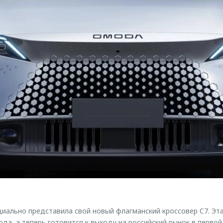
ально представила свой новый флагманский кроссовер C7. Эт
ода, а теперь готовится к выходу на российский рынок в первой