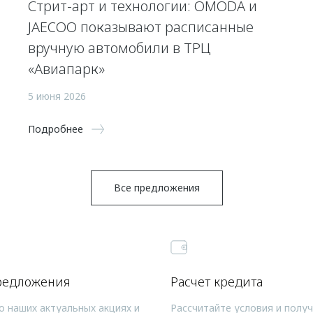
Стрит-арт и технологии: OMODA и
JAECOO показывают расписанные
вручную автомобили в ТРЦ
«Авиапарк»
5 июня 2026
Подробнее
Все предложения
редложения
Расчет кредита
о наших актуальных акциях и
Рассчитайте условия и полу