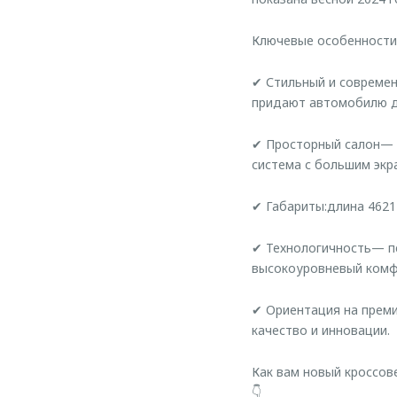
Ключевые особенност
✔ Стильный и современ
придают автомобилю д
✔ Просторный салон— 
система с большим эк
✔ Габариты:длина 4621 
✔ Технологичность— п
высокоуровневый комф
✔ Ориентация на преми
качество и инновации.
Как вам новый кроссов
👇