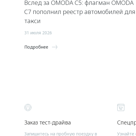
Вслед за OMODA C5: флагман OMODA
C7 пополнил реестр автомобилей для
такси
31 июля 2026
Подробнее
Заказ тест-драйва
Спецп
Запишитесь на пробную поездку в
Узнайте 