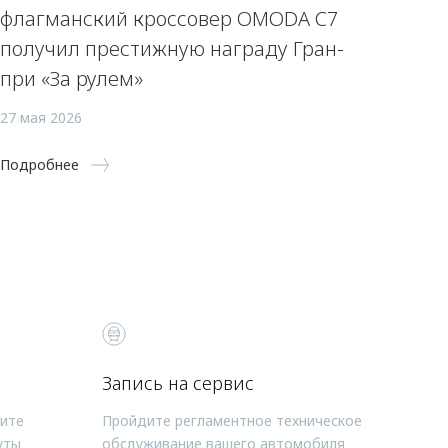
флагманский кроссовер OMODA C7
получил престижную награду Гран-
при «За рулем»
27 мая 2026
Подробнее
Запись на сервис
чите
Пройдите регламентное техническое
уты
обслуживание вашего автомобиля