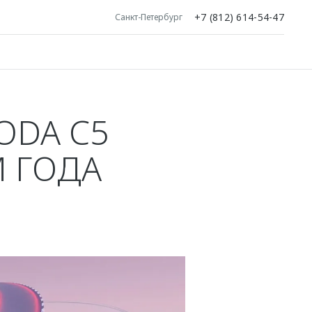
+7 (812) 614-54-47
Санкт-Петербург
ODA C5
 ГОДА