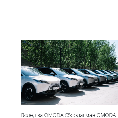
Вслед за OMODA C5: флагман OMODA