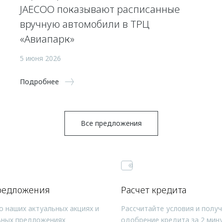
JAECOO показывают расписанные
вручную автомобили в ТРЦ
«Авиапарк»
5 июня 2026
Подробнее
Все предложения
редложения
Расчет кредита
о наших актуальных акциях и
Рассчитайте условия и полу
ьных предложениях
одобрение кредита за 2 мин