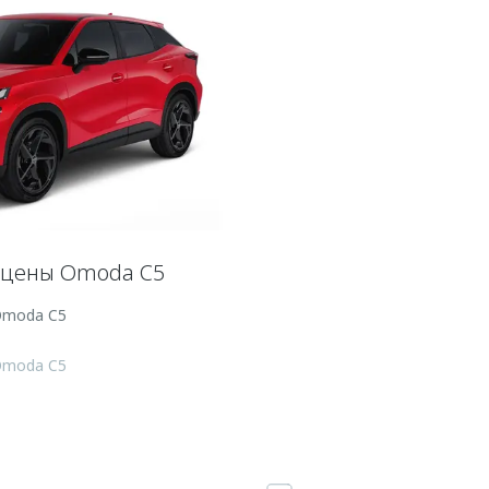
 цены Omoda C5
Omoda C5
Omoda C5