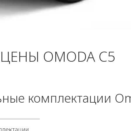
 ЦЕНЫ OMODA C5
ьные комплектации O
плектации