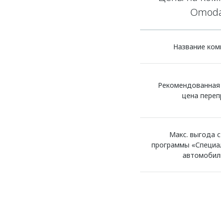
Omoda
Название ком
Рекомендованная
цена пере
Макс. выгода с
программы «Специа
автомобил